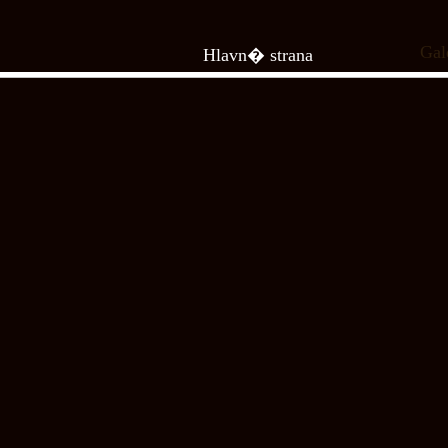
Gal
Hlavn� strana