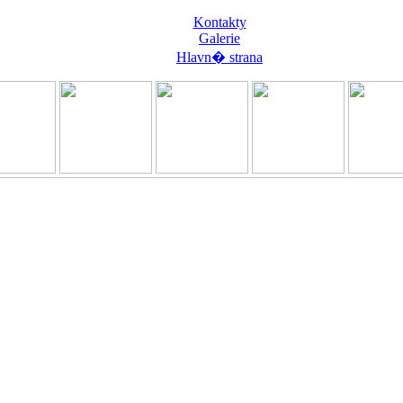
Kontakty
Galerie
Hlavn� strana